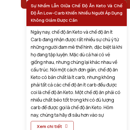
Sự Nhầm Lẫn Giữa Chế Độ Ăn Keto Và Chế
Độ Ăn Low-Carb Khiến Nhiều Người Áp Dụng
Không Giảm Được Cân
Ngày nay, chế độ ăn Keto và chế độ ăn ít
Carb đang nhận được rất nhiều sự chú ý từ
những người đam mê thể hình, đặc biệt là khi
họ đang tập luyện. Mặc dù cả hai có vẻ
giống nhau, nhưng chúng lại khác nhau về
cấu trúc. Nói một cách đơn giản, chế độ ăn
Keto có bản chất là ít carb, nhưng không
phải tất cả các chế độ ăn ít carb đều được
coi là chế độ ăn Keto. Một chế độ ăn phải có
nhiều chất béo tốt trong khi có đủ lượng
carb để được gọi là chế độ ăn Keto. Hôm
nay, chúng ta hãy đi sâu hơn vào sự
Xem chi tiết