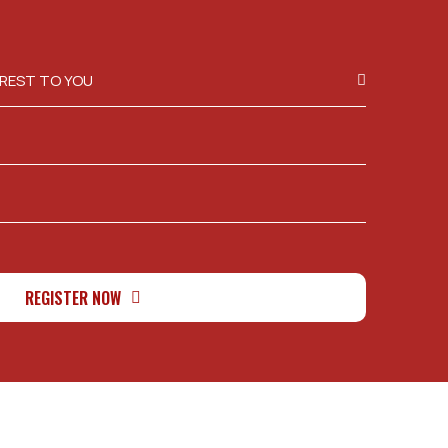
REST TO YOU
REGISTER NOW