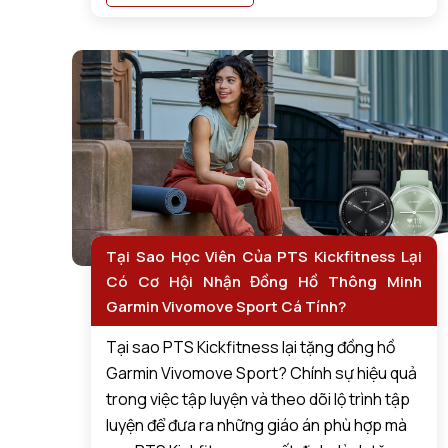
Tại Sao Học Viên Của PTS Kickfitness Lại
Có Cơ Hội Nhận Đồng Hồ Thông Minh
Garmin Vivomove Sport Cá Tính?
Tại sao PTS Kickfitness lại tặng đồng hồ
Garmin Vivomove Sport? Chính sự hiệu quả
trong việc tập luyện và theo dõi lộ trình tập
luyện để đưa ra những giáo án phù hợp mà