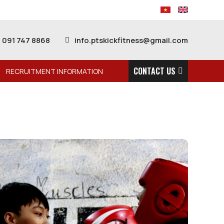
091 747 8868
info.ptskickfitness@gmail.com
CONTACT US
RECRUITMENT INFORMATION