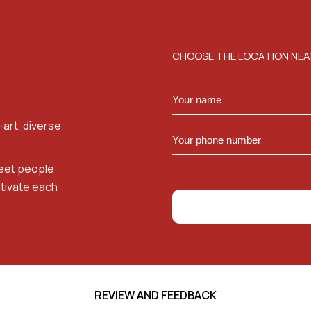
CHOOSE THE LOCATION NEA
art, diverse
meet people
tivate each
REVIEW AND FEEDBACK