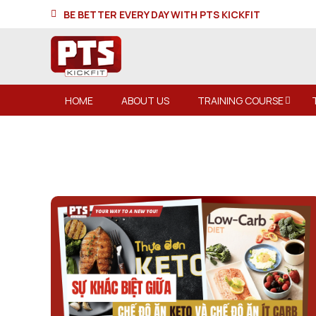
BE BETTER EVERY DAY WITH PTS KICKFIT
HOME
ABOUT US
TRAINING COURSE