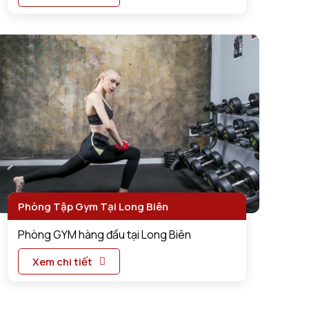
Phòng Tập Gym Tại Long Biên
Phòng GYM hàng đầu tại Long Biên
Xem chi tiết