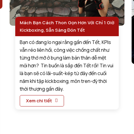
Mách Bạn Cách Thon Gọn Hơn Với Chỉ 1 Giờ
Kickboxing, Sẵn Sàng Đón Tết
Bạn có đang lo ngại rằng gần đến Tết, KPIs
vẫn réo liên hồi, công việc chồng chất như
từng thớ mỡ ở bụng làm bản thân dễ mệt
mỏi hơn? Tin buồn là sắp đến Tết rồi! Tin vui
là bạn sẽ có lãi-suất-kép từ đây đến cuối
năm khi tập kickboxing, môn tren-đỳ thời
thời thượng gần đây.
Xem chi tiết